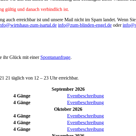
ng gültig und danach verbindlich ist.
gung auch erreichbar ist und unsere Mail nicht im Spam landet. Wenn S
info@wirtshaus-zum-isartal.de
info@zum-blinden-engel.de
oder
info@
 ihr Glück mit einer
Spontananfrage
.
21 21 täglich von 12 – 23 Uhr erreichbar.
September 2026
4 Gänge
Eventbeschreibung
4 Gänge
Eventbeschreibung
Oktober 2026
4 Gänge
Eventbeschreibung
4 Gänge
Eventbeschreibung
4 Gänge
Eventbeschreibung
November 2026