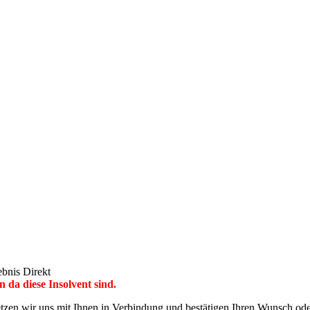
ebnis Direkt
da diese Insolvent sind.
zen wir uns mit Ihnen in Verbindung und bestätigen Ihren Wunsch oder 