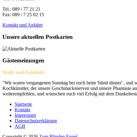
Tel.: 089 / 77 21 21
Fax: 089 / 7 25 02 15
Kontakt und Anfahrt
Unsere aktuellen Postkarten
Gästemeinungen
Wally und Reinhold
"Wir waren vergangenen Sonntag bei euch beim 'blind dinner' , und w
Kochkünstler, der unsere Geschmacksnerven und unsere Phantasie auf 
weiterempfehlen, und wünschen euch viel Erfolg mit dem Dunkelrest
Startseite
Kontakt
Impressum
Datenschutzerklärung
AGB
Copyright © 2026
Zum Blinden Engel
.