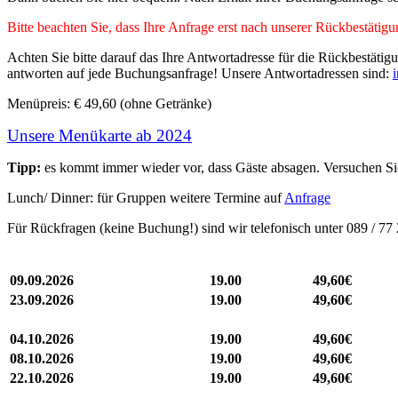
Bitte beachten Sie, dass Ihre Anfrage erst nach unserer Rückbestätigu
Achten Sie bitte darauf das Ihre Antwortadresse für die Rückbestäti
antworten auf jede Buchungsanfrage! Unsere Antwortadressen sind:
Menüpreis: € 49,60 (ohne Getränke)
Unsere Menükarte ab 2024
Tipp:
es kommt immer wieder vor, dass Gäste absagen. Versuchen Sie
Lunch/ Dinner: für Gruppen weitere Termine auf
Anfrage
Für Rückfragen (keine Buchung!) sind wir telefonisch unter 089 / 77 
09.09.2026
19.00
49,60€
23.09.2026
19.00
49,60€
04.10.2026
19.00
49,60€
08.10.2026
19.00
49,60€
22.10.2026
19.00
49,60€