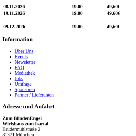
08.11.2026
19.00
49,60€
19.11.2026
19.00
49,60€
09.12.2026
19.00
49,60€
Information
Über Uns
Events
Newsletter
FAQ
Mediathek
Jobs
Umfrage
Sponsoren
Partner / Lieferanten
Adresse und Anfahrt
Zum BlindenEngel
Wirtshaus zum Isartal
Brudermühlstraße 2
81371 München