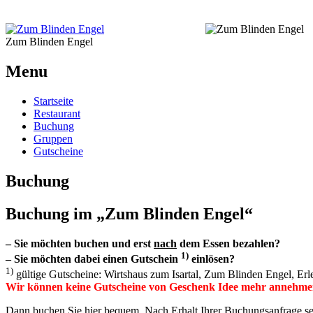
Zum Blinden Engel
Menu
Startseite
Restaurant
Buchung
Gruppen
Gutscheine
Buchung
Buchung im „Zum Blinden Engel“
– Sie möchten buchen und erst
nach
dem Essen bezahlen?
1)
– Sie möchten dabei einen Gutschein
einlösen?
1)
gültige Gutscheine: Wirtshaus zum Isartal, Zum Blinden Engel, Erl
Wir können keine Gutscheine von Geschenk Idee mehr annehmen 
Dann buchen Sie hier bequem. Nach Erhalt Ihrer Buchungsanfrage set