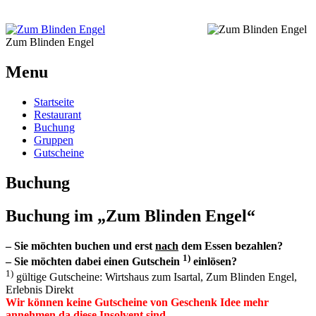
Zum Blinden Engel
Menu
Startseite
Restaurant
Buchung
Gruppen
Gutscheine
Buchung
Buchung im „Zum Blinden Engel“
– Sie möchten buchen und erst
nach
dem Essen bezahlen?
1)
– Sie möchten dabei einen Gutschein
einlösen?
1)
gültige Gutscheine: Wirtshaus zum Isartal, Zum Blinden Engel,
Erlebnis Direkt
Wir können keine Gutscheine von Geschenk Idee mehr
annehmen da diese Insolvent sind.